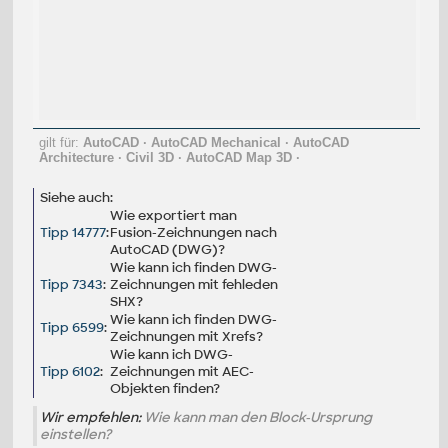
gilt für:
AutoCAD
·
AutoCAD Mechanical
·
AutoCAD
Architecture
·
Civil 3D
·
AutoCAD Map 3D
·
Siehe auch:
Wie exportiert man
Tipp 14777
:
Fusion-Zeichnungen nach
AutoCAD (DWG)?
Wie kann ich finden DWG-
Tipp 7343
:
Zeichnungen mit fehleden
SHX?
Wie kann ich finden DWG-
Tipp 6599
:
Zeichnungen mit Xrefs?
Wie kann ich DWG-
Tipp 6102
:
Zeichnungen mit AEC-
Objekten finden?
Wir empfehlen:
Wie kann man den Block-Ursprung
einstellen?