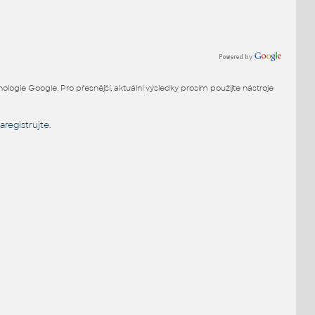
ogie Google. Pro přesnější, aktuální výsledky prosím použijte nástroje
aregistrujte.