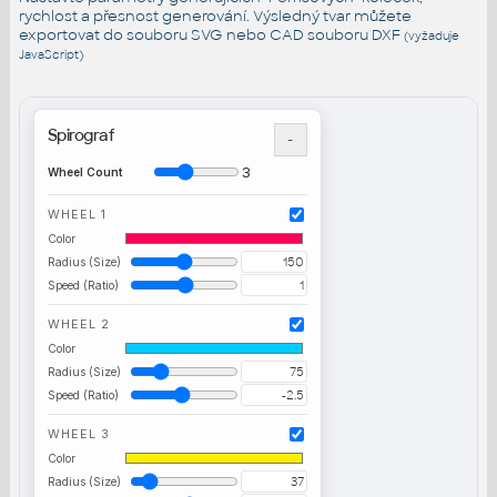
rychlost a přesnost generování. Výsledný tvar můžete
exportovat do souboru SVG nebo CAD souboru DXF
(vyžaduje
JavaScript)
Spirograf
-
3
Wheel Count
WHEEL 1
Color
Radius (Size)
Speed (Ratio)
WHEEL 2
Color
Radius (Size)
Speed (Ratio)
WHEEL 3
Color
Radius (Size)