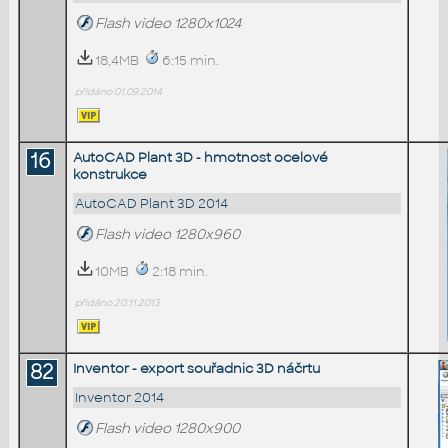
Flash video 1280x1024
18,4MB
6:15 min.
přidáno 01.09.2014
16
AutoCAD Plant 3D - hmotnost ocelové
konstrukce
AutoCAD Plant 3D 2014
Flash video 1280x960
10MB
2:18 min.
přidáno 20.11.2013
82
Inventor - export souřadnic 3D náčrtu
Inventor 2014
Flash video 1280x900