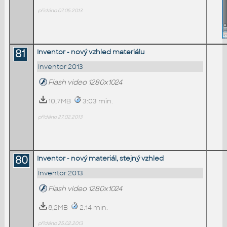
přidáno 07.05.2013
81
Inventor - nový vzhled materiálu
Inventor 2013
Flash video 1280x1024
10,7MB
3:03 min.
přidáno 27.02.2013
80
Inventor - nový materiál, stejný vzhled
Inventor 2013
Flash video 1280x1024
8,2MB
2:14 min.
přidáno 25.02.2013