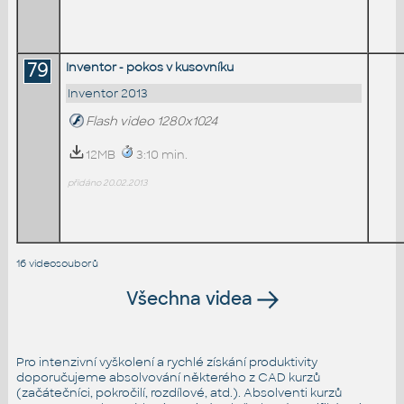
79
Inventor - pokos v kusovníku
Inventor 2013
Flash video 1280x1024
12MB
3:10 min.
přidáno 20.02.2013
16 videosouborů
Všechna videa
Pro intenzivní vyškolení a rychlé získání produktivity
doporučujeme absolvování některého z CAD kurzů
(začátečníci, pokročilí, rozdílové, atd.). Absolventi kurzů