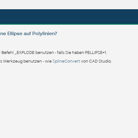
e Ellipse auf Polylinien?
 Befehl _EXPLODE benutzen - falls Sie haben PELLIPSE=1.
es Werkzeug benutzen - wie
SplineConvert
von CAD Studio.