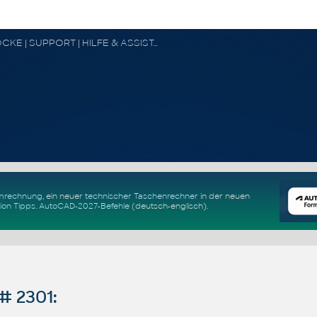
CAD FORUM - TIPPS & TRICKS | UTILITIES | DISKUSSION | BLÖCKE | SUPPORT | HILFE & ASSISTANCE
Umrechnung
, ein neuer
technischer Taschenrechner
in der neuen
ion Tipps
.
AutoCAD-2027-Befehle
(deutsch-englisch).
# 2301: