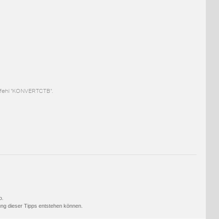
fehl "KONVERTCTB".
o.
ng dieser Tipps entstehen können.