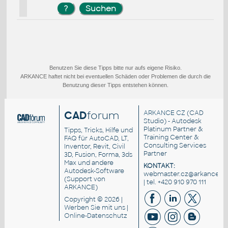
Benutzen Sie diese Tipps bitte nur aufs eigene Risiko.
ARKANCE haftet nicht bei eventuellen Schäden oder Problemen die durch die
Benutzung dieser Tipps entstehen können.
CAD
forum
ARKANCE CZ
(CAD
Studio) - Autodesk
Platinum Partner &
Tipps, Tricks, Hilfe und
Training Center &
FAQ für AutoCAD, LT,
Consulting Services
Inventor, Revit, Civil
Partner
3D, Fusion, Forma, 3ds
Max und andere
KONTAKT:
Autodesk-Software
webmaster.cz@arkance.wo
(Support von
| tel. +420 910 970 111
ARKANCE)
Copyright © 2026 |
Werben Sie
mit uns |
Online-Datenschutz