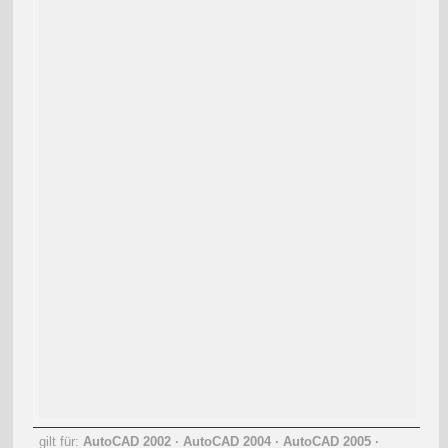
gilt für:
AutoCAD 2002
·
AutoCAD 2004
·
AutoCAD 2005
·