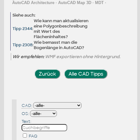
AutoCAD Architecture
·
AutoCAD Map 3D
·
MDT
·
Siehe auch:
Wie kann man aktualisieren
eine Polygonbeschreibung
Tipp 2344
:
mit Wert des
Flächeninhaltes?
Wie bemasst man die
Tipp 2308
:
Bogenlänge in AutoCAD?
Wir empfehlen:
WMF exportieren ohne Hintergrund.
Zurück
Alle CAD Tipps
CAD:
OS:
Text:
FAQ