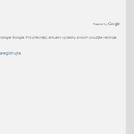
ogie Google. Pro přesnější, aktuální výsledky prosím použijte nástroje
aregistrujte.