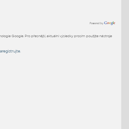
ogie Google. Pro přesnější, aktuální výsledky prosím použijte nástroje
aregistrujte.