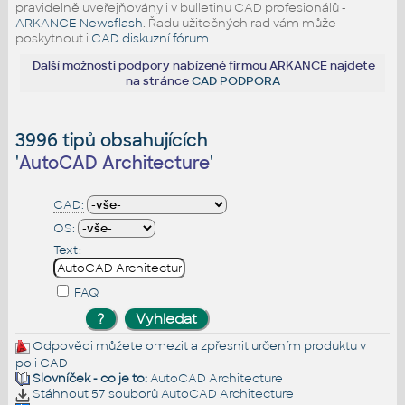
pravidelně uveřejňovány i v bulletinu CAD profesionálů -
ARKANCE Newsflash
. Řadu užitečných rad vám může
poskytnout i
CAD diskuzní fórum
.
Další možnosti podpory nabízené firmou ARKANCE najdete
na stránce
CAD PODPORA
3996 tipů obsahujících
'
AutoCAD Architecture
'
CAD:
OS:
Text:
FAQ
Odpovědi můžete omezit a zpřesnit určením produktu v
poli CAD
Slovníček - co je to:
AutoCAD Architecture
Stáhnout 57 souborů
AutoCAD Architecture