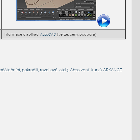
Informace o aplikaci
AutoCAD
(verze, ceny, podpora)
čátečníci, pokročilí, rozdílové, atd.). Absolventi kurzů ARKANCE