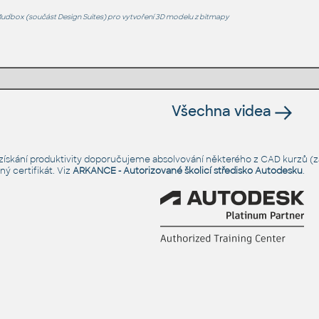
Mudbox (součást Design Suites) pro vytvoření 3D modelu z bitmapy
Všechna videa
é získání produktivity doporučujeme absolvování některého z CAD kurzů (za
ý certifikát. Viz
ARKANCE - Autorizované školicí středisko Autodesku
.