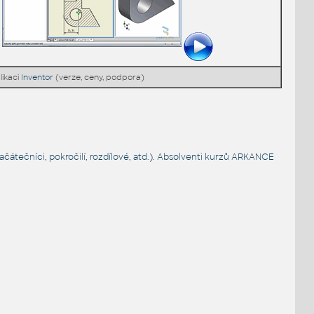
likaci
Inventor
(verze, ceny, podpora)
čátečníci, pokročilí, rozdílové, atd.). Absolventi kurzů ARKANCE