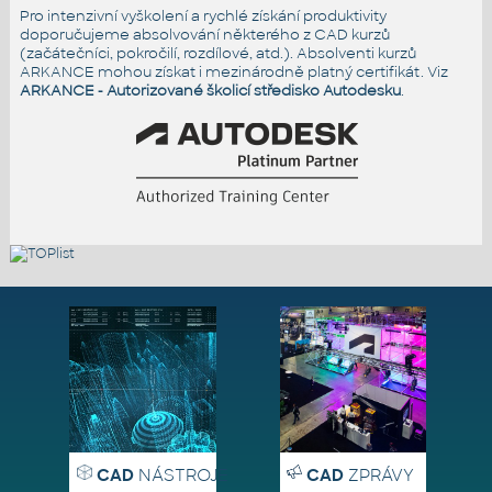
Pro intenzivní vyškolení a rychlé získání produktivity
doporučujeme absolvování některého z CAD kurzů
(začátečníci, pokročilí, rozdílové, atd.). Absolventi kurzů
ARKANCE mohou získat i mezinárodně platný certifikát. Viz
ARKANCE - Autorizované školicí středisko Autodesku
.
CAD
NÁSTROJE
CAD
ZPRÁVY