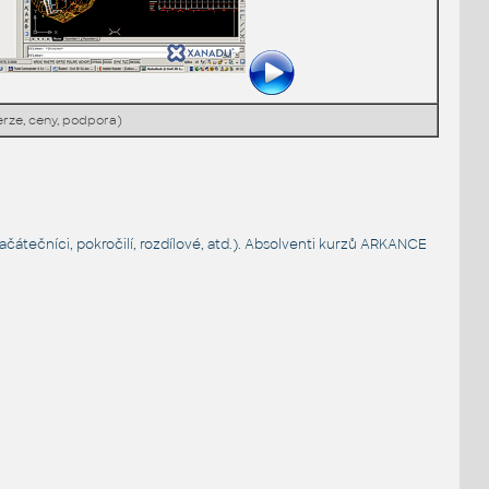
rze, ceny, podpora)
čátečníci, pokročilí, rozdílové, atd.). Absolventi kurzů ARKANCE