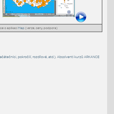
ce o aplikaci
Map
(verze, ceny, podpora)
čátečníci, pokročilí, rozdílové, atd.). Absolventi kurzů ARKANCE