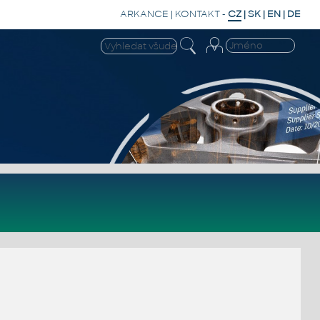
ARKANCE
|
KONTAKT
-
CZ
|
SK
|
EN
|
DE