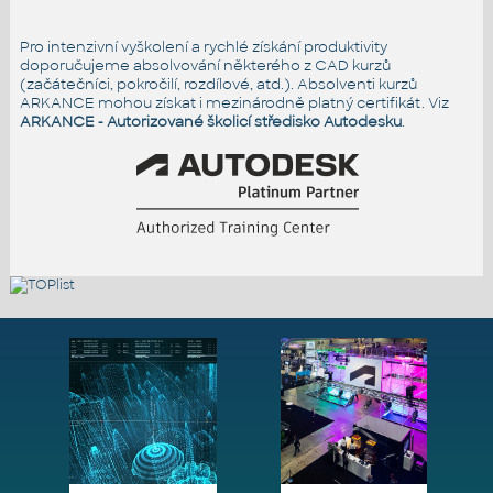
Pro intenzivní vyškolení a rychlé získání produktivity
doporučujeme absolvování některého z CAD kurzů
(začátečníci, pokročilí, rozdílové, atd.). Absolventi kurzů
ARKANCE mohou získat i mezinárodně platný certifikát. Viz
ARKANCE - Autorizované školicí středisko Autodesku
.