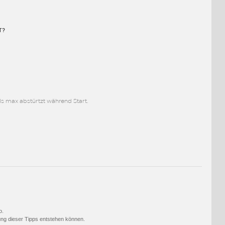
T?
s max abstürtzt während Start.
o.
ng dieser Tipps entstehen können.