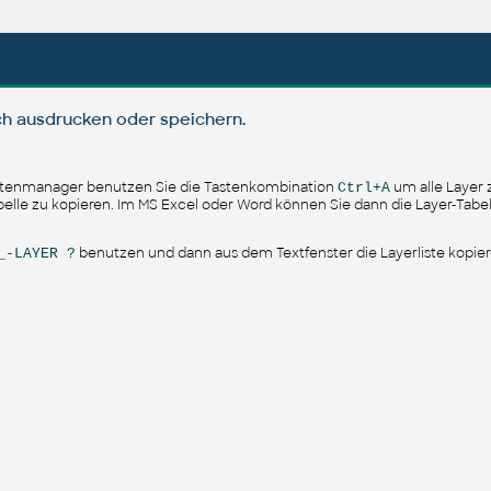
ch ausdrucken oder speichern.
ftenmanager benutzen Sie die Tastenkombination
um alle Layer
Ctrl+A
elle zu kopieren. Im MS Excel oder Word können Sie dann die Layer-Tabell
benutzen und dann aus dem Textfenster die Layerliste kopier
_-LAYER ?