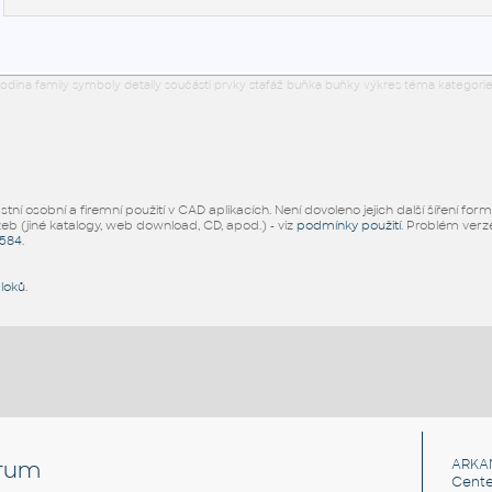
odina family symboly detaily součásti prvky stafáž buňka buňky výkres téma kategorie
ní osobní a firemní použití v CAD aplikacích. Není dovoleno jejich další šíření for
žeb (jiné katalogy, web download, CD, apod.) - viz
podmínky použití
. Problém ver
5584
.
bloků
.
rum
ARKA
Cente