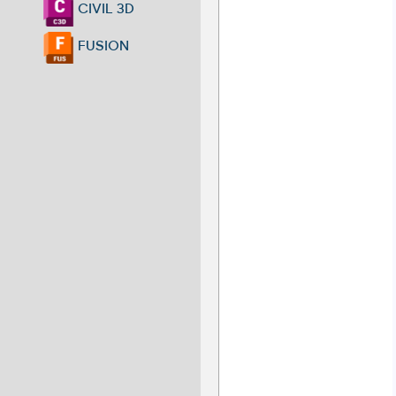
CIVIL 3D
FUSION