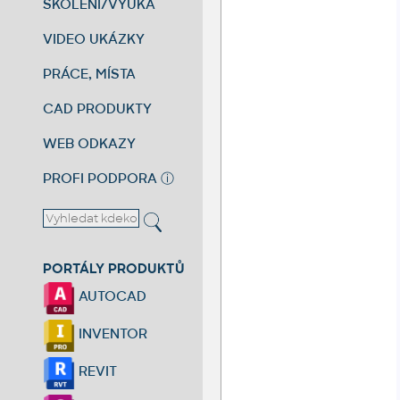
ŠKOLENÍ/VÝUKA
VIDEO UKÁZKY
PRÁCE, MÍSTA
CAD PRODUKTY
WEB ODKAZY
PROFI PODPORA
ⓘ
PORTÁLY PRODUKTŮ
AUTOCAD
INVENTOR
REVIT