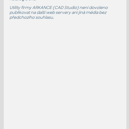
Utility firmy ARKANCE (CAD Studio) není dovoleno
publikovat na další web servery ani jiná média bez
předchozího souhlasu.