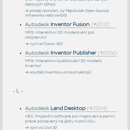
datových zdrojů
prodej ukončen, viz MapGuide Open Source,
Infraworks nebo twiGIS
Autodesk
Inventor Fusion
(♰2012)
MFG: Interaktivní 3D modelování pro
strojírenství
nyní ve Fusion 360
Autodesk
Inventor Publisher
(♰2016)
MFG: Interaktivní publikování 3D modelů
Inventor
součást Inventoru a cloud nástrojů
- L -
Autodesk
Land Desktop
(♰2004)
AEC: Projekční software pro mapování a zemní
práce postavený na jádru AutoCADu
nyní viz Civil 3D