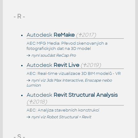
- R -
Autodesk
ReMake
(♰2017)
AEC MFG Media: Převod skenovaných a
fotografických dat na 3D model
nyní součást ReCap Pro
Autodesk
Revit Live
(♰2019)
AEC: Real-time vizualizace 3D BIM modelů - VR
nyní viz 3ds Max Interactive, Enscape nebo
Lumion
Autodesk
Revit Structural Analysis
(♰2018)
AEC: Analýza stavebních konstrukcí
nyní viz Robot Structural + Revit
- S -