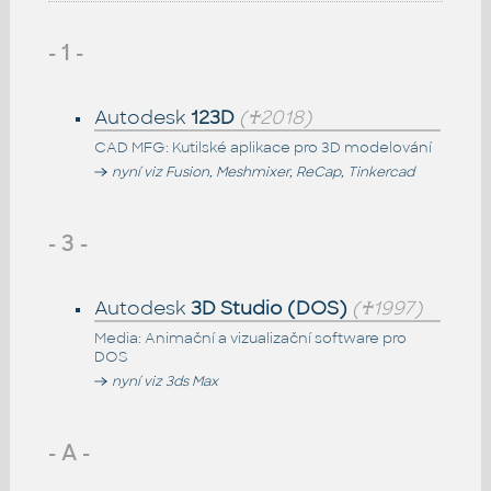
- 1 -
Autodesk
123D
(♰2018)
CAD MFG: Kutilské aplikace pro 3D modelování
nyní viz Fusion, Meshmixer, ReCap, Tinkercad
- 3 -
Autodesk
3D Studio (DOS)
(♰1997)
Media: Animační a vizualizační software pro
DOS
nyní viz 3ds Max
- A -