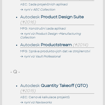
AEC: Sada projekčních aplikací
nyní v AEC Collection
Autodesk
Product Design Suite
(♰2016)
MFG: Konstruční sada aplikací
nyní viz Product Design +Manufacturing
Collection
Autodesk
Productstream
(♰2014)
MFG: Správa produktových dat ve strojírenství
nyní viz Vault Professional
- Q -
Autodesk
Quantity Takeoff (QTO)
(♰2015)
AEC: Cenové kalkulace projektů
nyní viz Navisworks