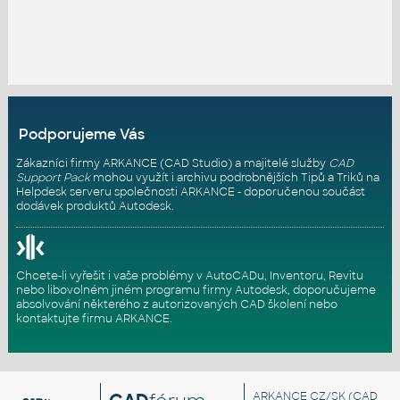
Podporujeme Vás
Zákazníci firmy ARKANCE (CAD Studio) a majitelé služby
CAD
Support Pack
mohou využít i archivu podrobnějších Tipů a Triků na
Helpdesk serveru
společnosti ARKANCE - doporučenou součást
dodávek produktů Autodesk.
Chcete-li vyřešit i vaše problémy v AutoCADu, Inventoru, Revitu
nebo libovolném jiném programu firmy Autodesk, doporučujeme
absolvování některého z autorizovaných
CAD školení
nebo
kontaktujte firmu ARKANCE
.
ARKANCE CZ/SK
(CAD