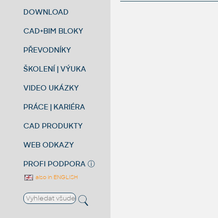
DOWNLOAD
CAD+BIM BLOKY
PŘEVODNÍKY
ŠKOLENÍ | VÝUKA
VIDEO UKÁZKY
PRÁCE | KARIÉRA
CAD PRODUKTY
WEB ODKAZY
PROFI PODPORA
ⓘ
also in ENGLISH