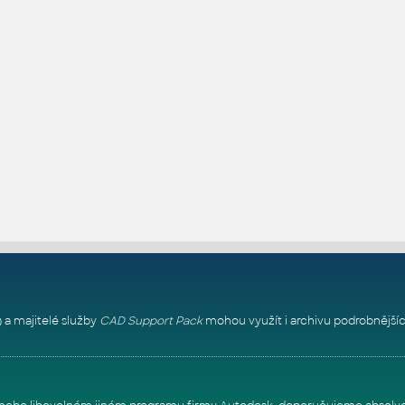
 a majitelé služby
CAD Support Pack
mohou využít i archivu podrobnějšíc