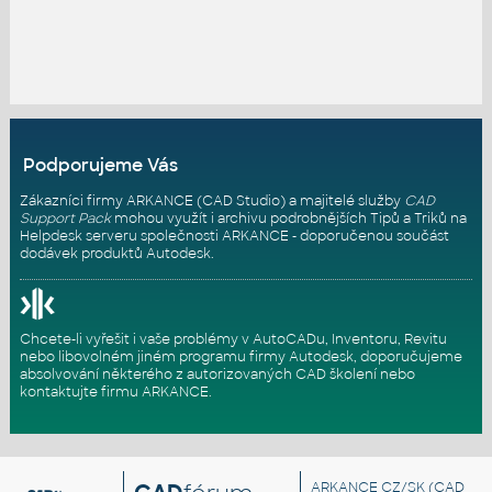
Podporujeme Vás
Zákazníci firmy ARKANCE (CAD Studio) a majitelé služby
CAD
Support Pack
mohou využít i archivu podrobnějších Tipů a Triků na
Helpdesk serveru
společnosti ARKANCE - doporučenou součást
dodávek produktů Autodesk.
Chcete-li vyřešit i vaše problémy v AutoCADu, Inventoru, Revitu
nebo libovolném jiném programu firmy Autodesk, doporučujeme
absolvování některého z autorizovaných
CAD školení
nebo
kontaktujte firmu ARKANCE
.
ARKANCE CZ/SK
(CAD