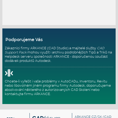
Podporujeme Vás
Zákazníci firmy ARKANCE (CAD Studio) a majitelé služby
CAD
Support Pack
mohou využít i archivu podrobnějších Tipů a Triků na
Helpdesk serveru
společnosti ARKANCE - doporučenou součást
dodávek produktů Autodesk.
Chcete-li vyřešit i vaše problémy v AutoCADu, Inventoru, Revitu
nebo libovolném jiném programu firmy Autodesk, doporučujeme
absolvování některého z autorizovaných
CAD školení
nebo
kontaktujte firmu ARKANCE
.
ARKANCE CZ/SK
(CAD