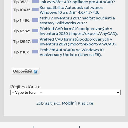
Tip 3523:
Jak vytvářet ARX aplikace pro AutoCAD?
Kompatibilita Autodesk software s
Tip 10435:
Windows 10 a s .NET 4.6/4.7/4.8.
Mohu v Inventoru 2017 načítat součásti a
Tip 11496:
sestavy SolidWorks 2017?
Přehled CAD formátů podporovaných v
Tip 12182:
Inventoru 2020 (import/export/AnyCAD).
Přehled CAD formátů podporovaných v
Tip 12557:
Inventoru 2021 (import/export/AnyCAD).
Problém AutoCADu ve Windows 10
Tip 11167:
Anniversary Update (klávesa F8).
Odpovědět
Přejít na fórum
Zobrazit jako:
Mobilní
|
Klasické