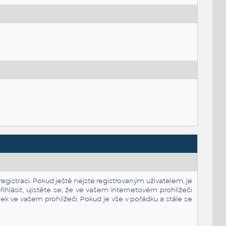
registraci. Pokud ještě nejste registrovaným uživatelem, je
přihlásit, ujistěte se, že ve vašem internetovém prohlížeči
k ve vašem prohlížeči. Pokud je vše v pořádku a stále se