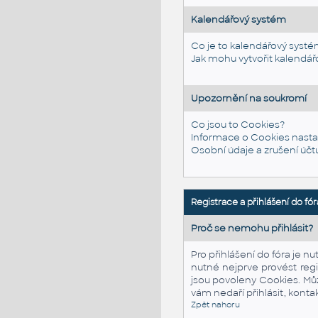
Kalendářový systém
Co je to kalendářový syst
Jak mohu vytvořit kalendář
Upozornění na soukromí
Co jsou to Cookies?
Informace o Cookies nasta
Osobní údaje a zrušení účt
Registrace a přihlášení do fór
Proč se nemohu přihlásit?
Pro přihlášení do fóra je n
nutné nejprve provést regis
jsou povoleny Cookies. Mů
vám nedaří přihlásit, konta
Zpět nahoru