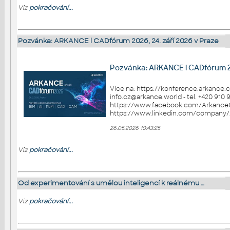
Viz
pokračování...
Pozvánka: ARKANCE l CADfórum 2026, 24. září 2026 v Praze
Pozvánka: ARKANCE l CADfórum 20
Více na: https://konference.arkance.cz Kontak
info.cz@arkance.world - tel. +420 910 970 111 Sledujt
https://www.facebook.com/Arkance
26.05.2026 10:43:25
Viz
pokračování...
Od experimentování s umělou inteligencí k reálnému …
Viz
pokračování...