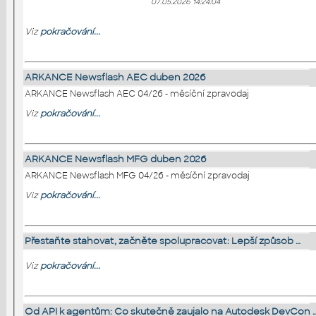
07.05.2026 14:24:04
Viz
pokračování...
ARKANCE Newsflash AEC duben 2026
ARKANCE Newsflash AEC 04/26 - měsíční zpravodaj
Viz
pokračování...
ARKANCE Newsflash MFG duben 2026
ARKANCE Newsflash MFG 04/26 - měsíční zpravodaj
Viz
pokračování...
Přestaňte stahovat, začněte spolupracovat: Lepší způsob …
Viz
pokračování...
Od API k agentům: Co skutečně zaujalo na Autodesk DevCon 