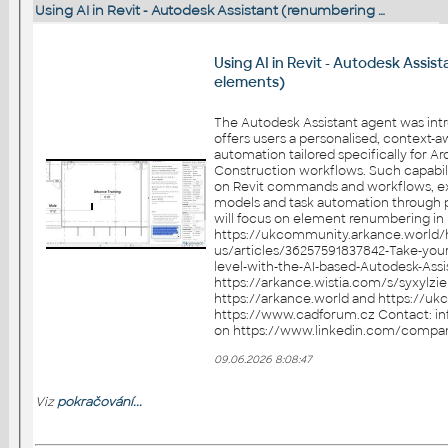
Using AI in Revit - Autodesk Assistant (renumbering …
Using AI in Revit - Autodesk Assi
elements)
The Autodesk Assistant agent was int
offers users a personalised, context-a
automation tailored specifically for A
Construction workflows. Such capabili
on Revit commands and workflows, ex
models and task automation through p
will focus on element renumbering in BIM 
https://ukcommunity.arkance.world/
us/articles/36257591837842-Take-your-
level-with-the-AI-based-Autodesk-Assistant Se
https://arkance.wistia.com/s/syxylziekqywix
https://arkance.world and https://u
https://www.cadforum.cz Contact: info.uk@arkance.world Follow us
09.06.2026 8:08:47
Viz
pokračování...