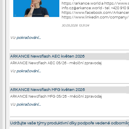
https://arkance.world a https://www.cadfor
info.cz@arkance.world - tel. +420 910 970 111 Sledujt
https://www.facebook.com/Arkance
30.05.2026 13:31:34
Viz
pokračování...
ARKANCE Newsflash AEC květen 2026
ARKANCE Newsflash AEC 05/26 - měsíční zpravodaj
Viz
pokračování...
ARKANCE Newsflash MFG květen 2026
ARKANCE Newsflash MFG 05/26 - měsíční zpravodaj
Viz
pokračování...
Udržujte vaše týmy produktivní díky podpoře vedené odborník