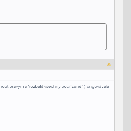
iknout pravým a "rozbalit všechny podřízené" (fungovávala