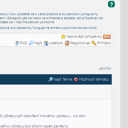
?
e oboru CAx, podělte se o vaše znalosti a zkušenosti s programy
emi. Zaregistrujte se nebo se přihlašte a zašlete váš příspěvek do
tejte se v naší
Facebook poradně
.
dpora pro zákazníky funguje na
emea.support.arkance.world
Nejnovější příspěvky
FAQ
Najít
Události
Registrovat
Přihlásit
archiv
Najít Téma
Možnosti tématu
 výkresu při otevření nového výkresu - viz obr.
nového výkresu byl strom opět zavřený.