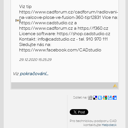
Viz tip
https://www.cadforum.cz/cadforum/radlovani-
na-valcove-plose-ve-fusion-360-tip12831 Více na:
https://www.cadstudio.cz a
https://www.cadforum.cz a https://f360.cz
Licence software: https://shop.cadstudio.cz
Kontakt: info@cadstudio.cz - tel. 910 970 111
Sledujte nás na:
https://www.facebook.com/CADstudio
29.12.2020 15:25:29
Viz
pokračování...
Sdílet na:
Pro technickou podporu CAD
kontaktujte
Helpdesk