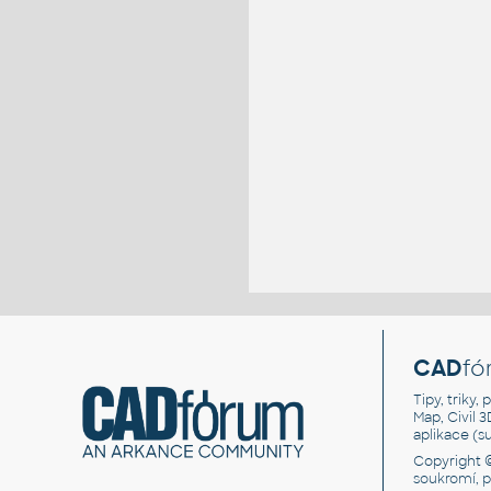
CAD
fó
Tipy, triky
Map, Civil 
aplikace (
Copyright 
soukromí, 