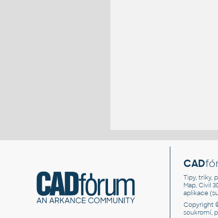
CAD
fó
Tipy, triky
Map, Civil 
aplikace (
Copyright 
soukromí, 