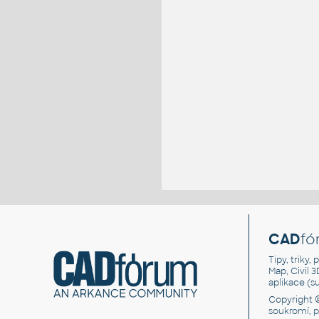
CAD
fó
Tipy, triky
Map, Civil 
aplikace (
Copyright 
soukromí, 