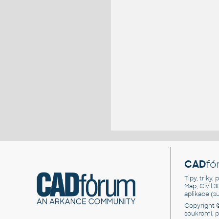
CAD
fó
Tipy, triky
Map, Civil 
aplikace (
Copyright 
soukromí, 