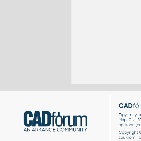
CAD
fó
Tipy, triky
Map, Civil 
aplikace (
Copyright 
soukromí, 