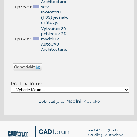
Architecture
Tip 9539:
se v
Inventoru
(FDS) jeví jako
drátový.
Vytvoření 2D
pohledu z 3D
Tip 6731:
modelu v
AutoCAD
Architecture.
Odpovědět
Přejít na fórum
Zobrazit jako:
Mobilní
|
Klasické
CAD
fórum
ARKANCE
(CAD
Studio) - Autodesk