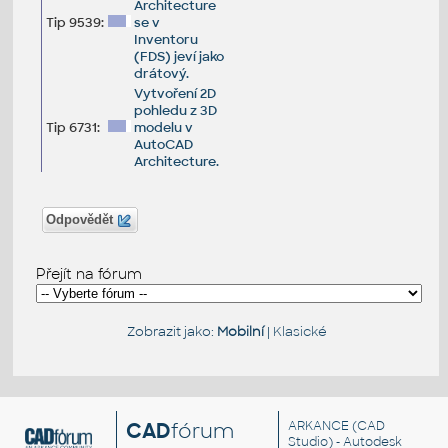
Architecture
Tip 9539:
se v
Inventoru
(FDS) jeví jako
drátový.
Vytvoření 2D
pohledu z 3D
Tip 6731:
modelu v
AutoCAD
Architecture.
Odpovědět
Přejít na fórum
Zobrazit jako:
Mobilní
|
Klasické
CAD
fórum
ARKANCE
(CAD
Studio) - Autodesk