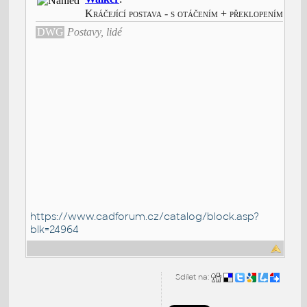
https://www.cadforum.cz/catalog/block.asp?
blk=24964
Sdílet na: