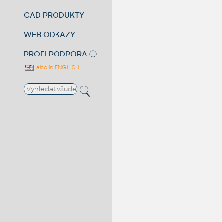
CAD PRODUKTY
WEB ODKAZY
PROFI PODPORA
ⓘ
also in ENGLISH