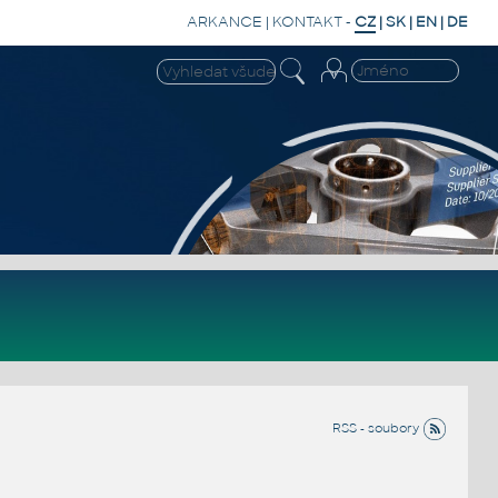
ARKANCE
|
KONTAKT
-
CZ
|
SK
|
EN
|
DE
RSS - soubory