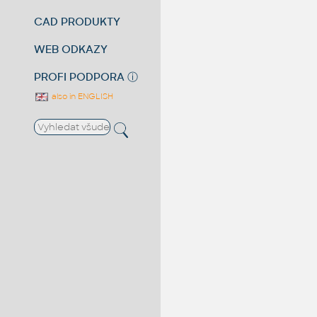
CAD PRODUKTY
WEB ODKAZY
PROFI PODPORA
ⓘ
also in ENGLISH