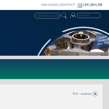
ARKANCE
|
KONTAKT
-
CZ
|
SK
|
EN
|
DE
RSS - soubory