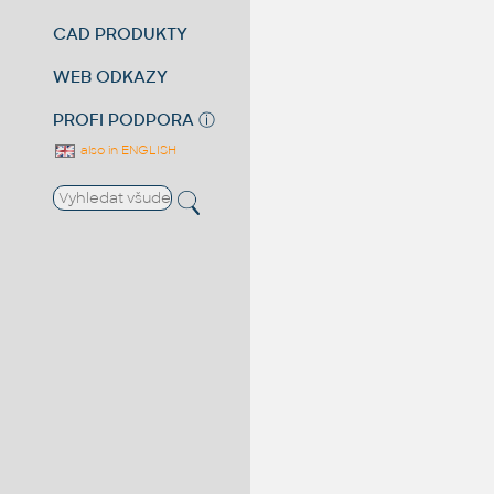
CAD PRODUKTY
WEB ODKAZY
PROFI PODPORA
ⓘ
also in ENGLISH