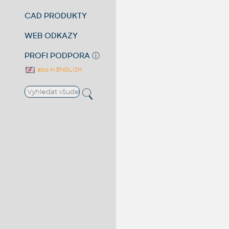
CAD PRODUKTY
WEB ODKAZY
PROFI PODPORA
ⓘ
also in ENGLISH