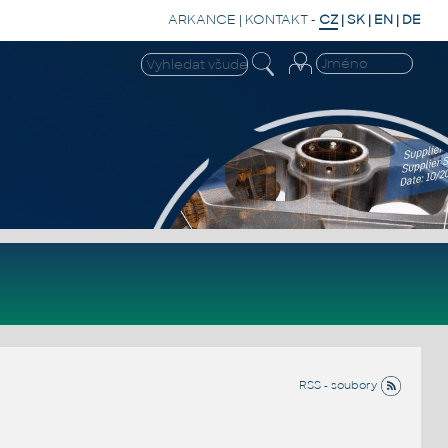
ARKANCE
|
KONTAKT
-
CZ
|
SK
|
EN
|
DE
RSS - soubory