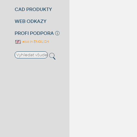
CAD PRODUKTY
WEB ODKAZY
PROFI PODPORA
ⓘ
also in ENGLISH