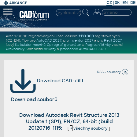
CZ
|
SK
|
EN
|
DE
Přes 123.000 registrovaných u nás, celkem
1.130.000
registrovaných
(CZ+EN)
. Tipy pro
AutoCAD 2027
, pro
Inventor 2027
a pro
Revit 2027
.
Nový
Kalkulátor nosníků
,
Spirograf generátor
a
Regresní křivky
v sekci
Převodníky
.
Kompletní
příkazy
a
proměnné AutoCADu 2027
.
RSS - soubory
Download CAD utilit
Download souborů
Download Autodesk Revit Structure 2013
Update 1 (SP1), EN/CZ, 64-bit (build
20120716_1115:
[
+
všechny soubory
]