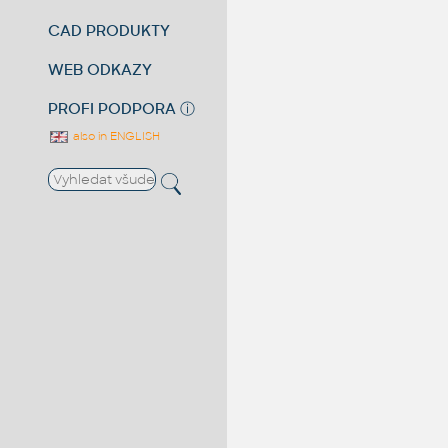
CAD PRODUKTY
WEB ODKAZY
PROFI PODPORA
ⓘ
also in ENGLISH