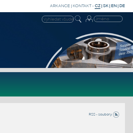
ARKANCE
|
KONTAKT
-
CZ
|
SK
|
EN
|
DE
RSS - soubory