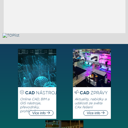
CAD
NÁSTROJE
CAD
ZPRÁVY
Online CAD, BIM a
Aktuality, nabídky a
GIS nástroje,
události ze světa
převodníky,
CAx řešení
prohlížeče
Více info
Více info