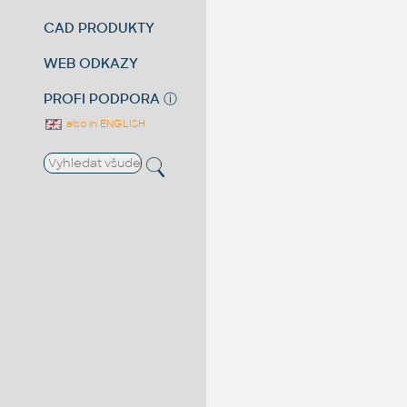
CAD PRODUKTY
WEB ODKAZY
PROFI PODPORA
ⓘ
also in ENGLISH