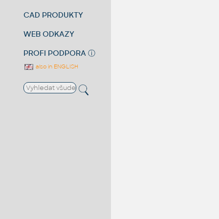
CAD PRODUKTY
WEB ODKAZY
PROFI PODPORA
ⓘ
also in ENGLISH