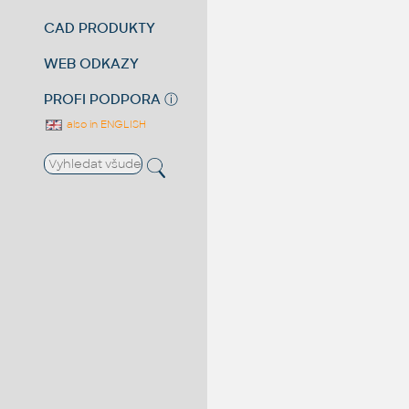
CAD PRODUKTY
WEB ODKAZY
PROFI PODPORA
ⓘ
also in ENGLISH