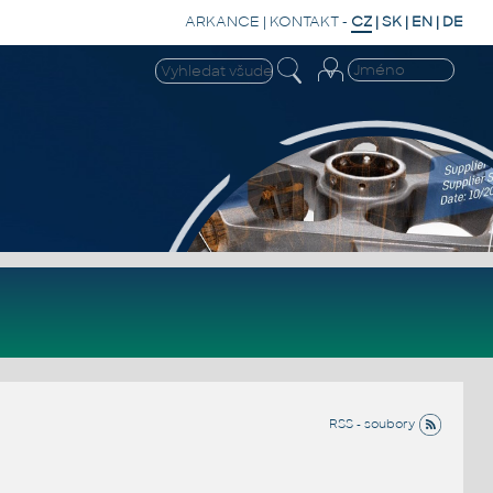
ARKANCE
|
KONTAKT
-
CZ
|
SK
|
EN
|
DE
RSS - soubory