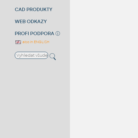
CAD PRODUKTY
WEB ODKAZY
PROFI PODPORA
ⓘ
also in ENGLISH