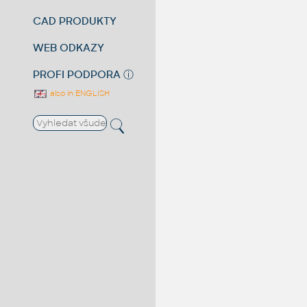
CAD PRODUKTY
WEB ODKAZY
PROFI PODPORA
ⓘ
also in ENGLISH