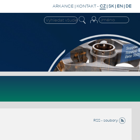
ARKANCE
|
KONTAKT
-
CZ
|
SK
|
EN
|
DE
RSS - soubory