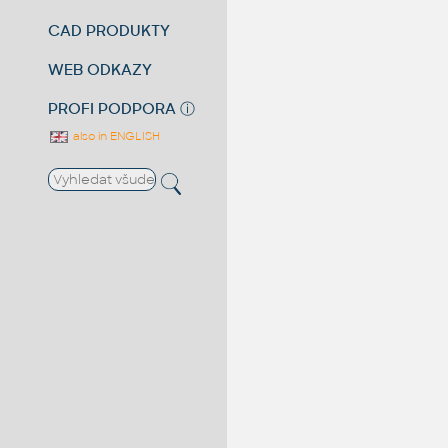
CAD PRODUKTY
WEB ODKAZY
PROFI PODPORA
ⓘ
also in ENGLISH