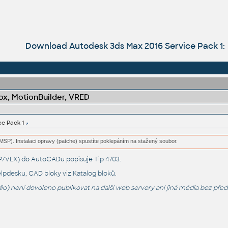
Download Autodesk 3ds Max 2016 Service Pack 1:
x, MotionBuilder, VRED
ce Pack 1
(MSP). Instalaci opravy (patche) spustíte poklepáním na stažený soubor.
LSP/VLX) do AutoCADu popisuje
Tip 4703
.
lpdesku
, CAD bloky viz
Katalog bloků
.
o) není dovoleno publikovat na další web servery ani jiná média bez pře